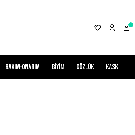
BAKIM-ONARIM
GİYİM
GÖZLÜK
KASK