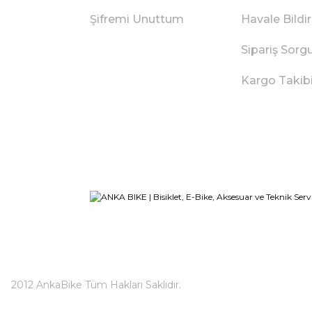
Şifremi Unuttum
Havale Bild
Sipariş Sorg
Kargo Takib
2012 AnkaBike Tüm Hakları Saklıdır.