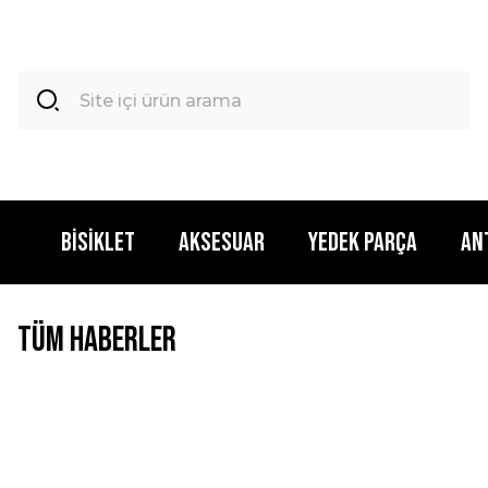
BİSİKLET
AKSESUAR
YEDEK PARÇA
AN
Tüm Haberler