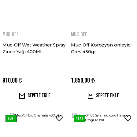
MUC-OFF
MUC-OFF
Muc-Off Wet Weather Spray
Muc-Off Korozyon önleyici
Zincir Yağı 400ML
Gres 450gr
910,00 ₺
1.850,00 ₺
Sepete Ekle
Sepete Ekle
YENİ
YENİ