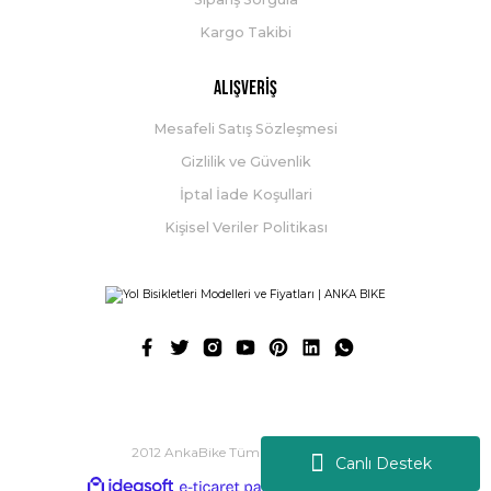
Kargo Takibi
Alışveriş
Mesafeli Satış Sözleşmesi
Gizlilik ve Güvenlik
İptal İade Koşullari
Kişisel Veriler Politikası
2012 AnkaBike Tüm Hakları Saklıdır.
Canlı Destek
ideasoft
ile
e-