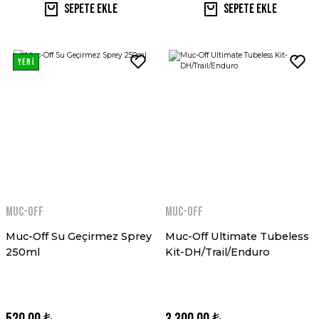
Sepete Ekle
Sepete Ekle
YENİ
MUC-OFF
MUC-OFF
Muc-Off Su Geçirmez Sprey
Muc-Off Ultimate Tubeless
250ml
Kit-DH/Trail/Enduro