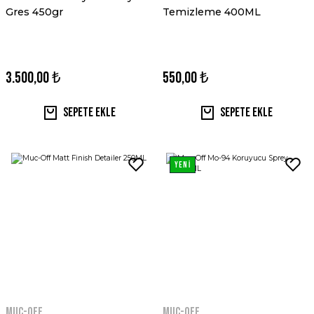
Gres 450gr
Temizleme 400ML
3.500,00 ₺
550,00 ₺
Sepete Ekle
Sepete Ekle
YENİ
MUC-OFF
MUC-OFF