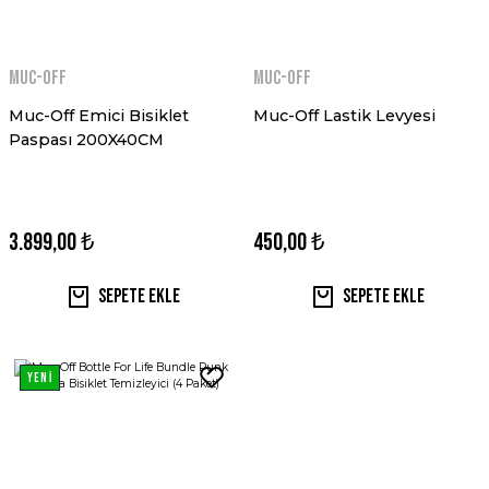
MUC-OFF
MUC-OFF
Muc-Off Emici Bisiklet
Muc-Off Lastik Levyesi
Paspası 200X40CM
3.899,00 ₺
450,00 ₺
Sepete Ekle
Sepete Ekle
YENİ