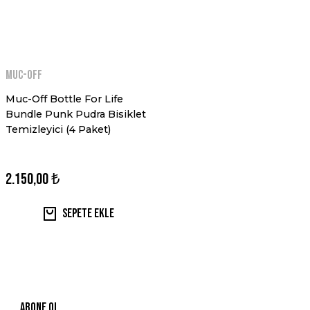
MUC-OFF
Muc-Off Bottle For Life
Bundle Punk Pudra Bisiklet
Temizleyici (4 Paket)
2.150,00 ₺
Sepete Ekle
ABONE OL