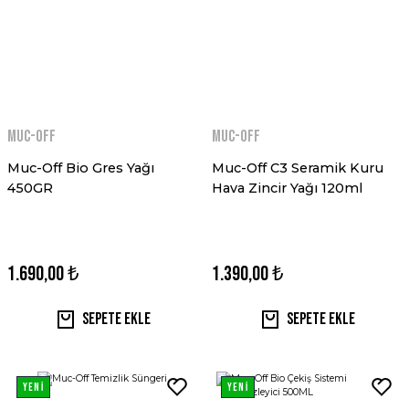
MUC-OFF
MUC-OFF
Muc-Off Bio Gres Yağı
Muc-Off C3 Seramik Kuru
450GR
Hava Zincir Yağı 120ml
1.690,00 ₺
1.390,00 ₺
Sepete Ekle
Sepete Ekle
YENİ
YENİ