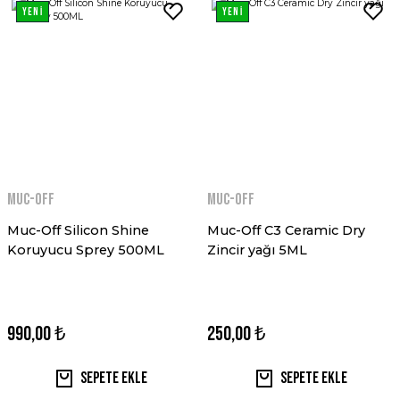
YENİ
YENİ
MUC-OFF
MUC-OFF
Muc-Off Silicon Shine
Muc-Off C3 Ceramic Dry
Koruyucu Sprey 500ML
Zincir yağı 5ML
990,00 ₺
250,00 ₺
Sepete Ekle
Sepete Ekle