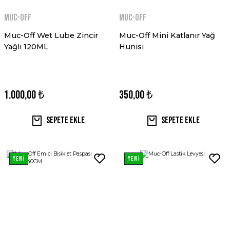
MUC-OFF
MUC-OFF
Muc-Off Wet Lube Zincir
Muc-Off Mini Katlanır Yağ
Yağlı 120ML
Hunisi
1.000,00 ₺
350,00 ₺
Sepete Ekle
Sepete Ekle
YENİ
YENİ