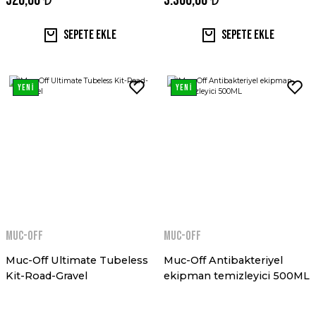
520,00 ₺
3.300,00 ₺
Sepete Ekle
Sepete Ekle
YENİ
YENİ
MUC-OFF
MUC-OFF
Muc-Off Ultimate Tubeless
Muc-Off Antibakteriyel
Kit-Road-Gravel
ekipman temizleyici 500ML