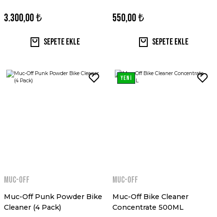
3.300,00 ₺
550,00 ₺
Sepete Ekle
Sepete Ekle
YENİ
MUC-OFF
MUC-OFF
Muc-Off Punk Powder Bike
Muc-Off Bike Cleaner
Cleaner (4 Pack)
Concentrate 500ML