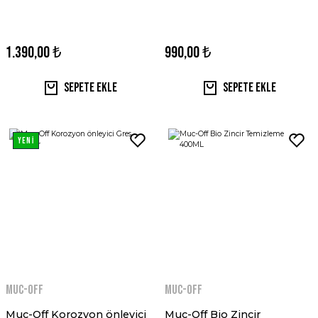
1.390,00 ₺
990,00 ₺
Sepete Ekle
Sepete Ekle
YENİ
MUC-OFF
MUC-OFF
Muc-Off Korozyon önleyici
Muc-Off Bio Zincir