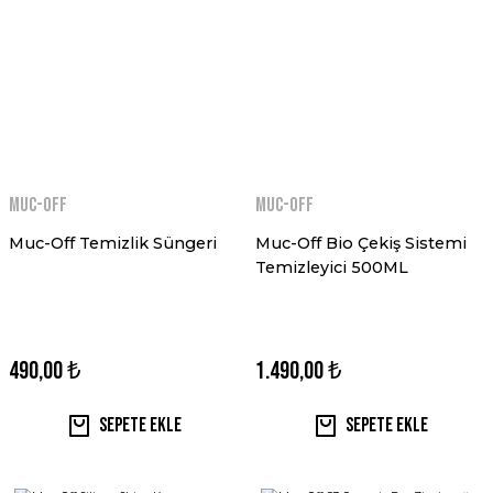
MUC-OFF
MUC-OFF
Muc-Off Temizlik Süngeri
Muc-Off Bio Çekiş Sistemi
Temizleyici 500ML
490,00 ₺
1.490,00 ₺
Sepete Ekle
Sepete Ekle