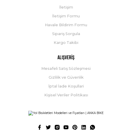
İletişim
İletişim Formu
Havale Bildirim Formu
Sipariş Sorgula
Kargo Takibi
Alışveriş
Mesafeli Satış Sözleşmesi
Gizlilik ve Güvenlik
İptal İade Koşullari
Kişisel Veriler Politikası