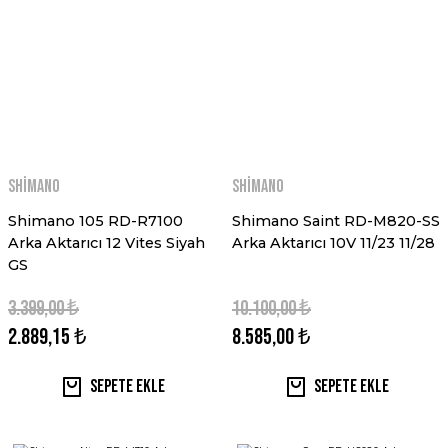
Shimano
Shimano
Shimano 105 RD-R7100
Shimano Saint RD-M820-SS
Arka Aktarıcı 12 Vites Siyah
Arka Aktarıcı 10V 11/23 11/28
GS
3.399,00 ₺
10.100,00 ₺
2.889,15 ₺
8.585,00 ₺
Sepete Ekle
Sepete Ekle