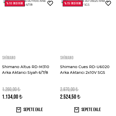
%10 İNDİRİM
%15 İNDİRİM
Shimano
Shimano
Shimano Altus RD-M310
Shimano Cues RD-U6020
Arka Aktarıcı Siyah 6/7/8
Arka Aktarıcı 2x10V SGS
1.260,00 ₺
2.970,00 ₺
1.134,00 ₺
2.524,50 ₺
Sepete Ekle
Sepete Ekle