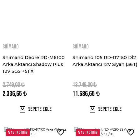
Shimano
Shimano
Shimano Deore RD-M6100
Shimano 105 RD-R7150 Dİ2
Arka Aktarıcı Shadow Plus
Arka Aktarıcı 12V Siyah (36T)
12V SGS +51 X
2.749,00 ₺
13.749,00 ₺
2.336,65 ₺
11.686,65 ₺
Sepete Ekle
Sepete Ekle
%15 İNDİRİM
%15 İNDİRİM