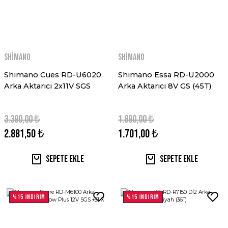
Shimano
Shimano
Shimano Cues RD-U6020
Shimano Essa RD-U2000
Arka Aktarıcı 2x11V SGS
Arka Aktarıcı 8V GS (45T)
3.390,00 ₺
1.890,00 ₺
2.881,50 ₺
1.701,00 ₺
Sepete Ekle
Sepete Ekle
%15 İNDİRİM
%15 İNDİRİM