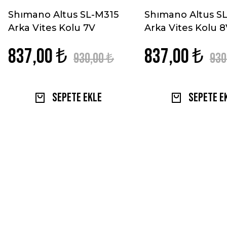
Shımano Altus SL-M315
Shımano Altus S
Arka Vites Kolu 7V
Arka Vites Kolu 
837,00 ₺
837,00 ₺
930,00 ₺
930
Sepete Ekle
Sepete E