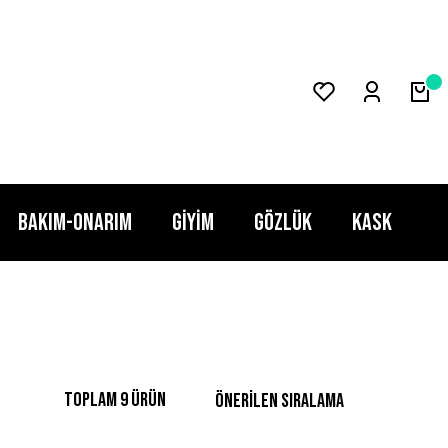
BAKIM-ONARIM
GİYİM
GÖZLÜK
KASK
Toplam 9 ürün