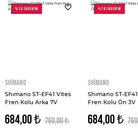
%10 İNDİRİM
%10 İNDİRİM
Shimano
Shimano
Shımano ST-EF41 Vites
Shımano ST-EF41 
Fren Kolu Arka 7V
Fren Kolu Ön 3V
684,00 ₺
684,00 ₺
760,00 ₺
760