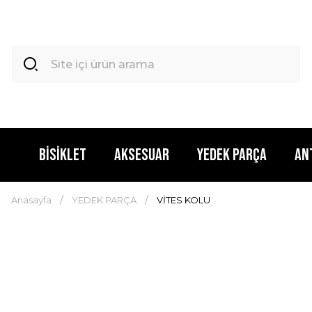
BİSİKLET
AKSESUAR
YEDEK PARÇA
AN
Anasayfa
YEDEK PARÇA
VİTES KOLU