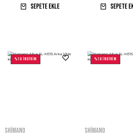
Sepete Ekle
Sepete E
%10 İNDİRİM
%10 İNDİRİM
Shimano
Shimano