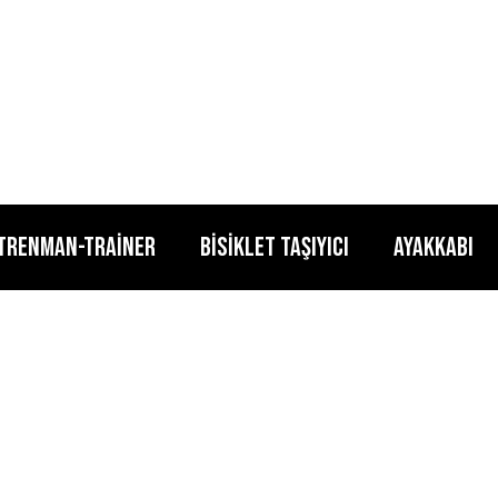
TRENMAN-TRAİNER
BİSİKLET TAŞIYICI
AYAKKABI