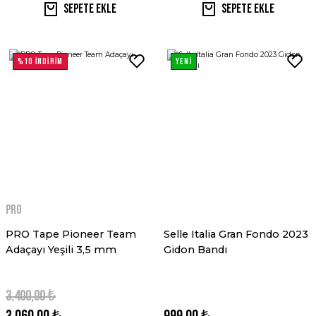
Sepete Ekle
Sepete Ekle
%10 İNDİRİM
YENİ
PRO
PRO Tape Pioneer Team
Selle Italia Gran Fondo 2023
Adaçayı Yeşili 3,5 mm
Gidon Bandı
3.400,00 ₺