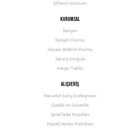
Şifremi Unuttum
Kurumsal
İletişim
İletişim Formu
Havale Bildirim Formu
Sipariş Sorgula
Kargo Takibi
Alışveriş
Mesafeli Satış Sözleşmesi
Gizlilik ve Güvenlik
İptal İade Koşullari
Kişisel Veriler Politikası