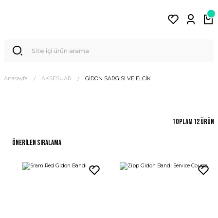
Anasayfa
AKSESUAR
GİDON SARGISI VE ELCİK
Toplam 12 ürün