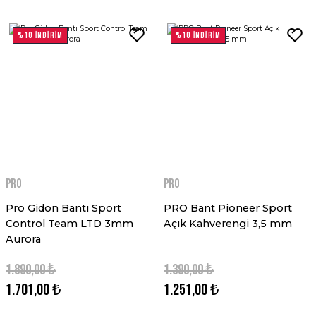
%10 İNDİRİM
%10 İNDİRİM
PRO
PRO
Pro Gidon Bantı Sport
PRO Bant Pioneer Sport
Control Team LTD 3mm
Açık Kahverengi 3,5 mm
Aurora
1.890,00 ₺
1.390,00 ₺
1.701,00 ₺
1.251,00 ₺