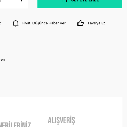
z
Fiyatı Düşünce Haber Ver
Tavsiye Et
eri
Alışveriş
nerileriniz