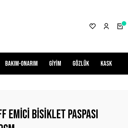
BAKIM-ONARIM
GİYİM
GÖZLÜK
KASK
f Emici Bisiklet Paspası