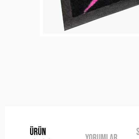
Ürün
Yorumlar