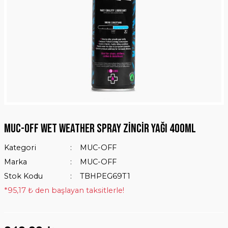
Muc-Off Wet Weather Spray Zincir Yağı 400ML
Kategori
MUC-OFF
Marka
MUC-OFF
Stok Kodu
TBHPEG69T1
*95,17 ₺ den başlayan taksitlerle!