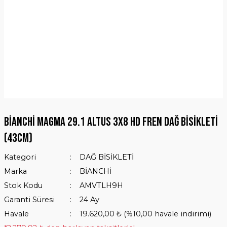
BİANCHİ MAGMA 29.1 ALTUS 3X8 HD FREN DAĞ BİSİKLETİ
(43CM)
Kategori
DAĞ BİSİKLETİ
Marka
BİANCHİ
Stok Kodu
AMVTLH9H
Garanti Süresi
24 Ay
Havale
19.620,00 ₺ (%10,00 havale indirimi)