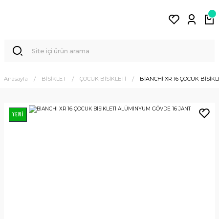
Anasayfa
BİSİKLET
ÇOCUK BİSİKLETİ
BİANCHİ XR 16 ÇOCUK BİSİK
YENİ