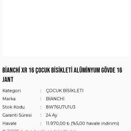
BİANCHİ XR 16 ÇOCUK BİSİKLETİ ALÜMİNYUM GÖVDE 16
JANT
Kategori
ÇOCUK BİSİKLETİ
Marka
BİANCHİ
Stok Kodu
8W76U7U1U3
Garanti Süresi
24 Ay
Havale
11.970,00 ₺ (%5,00 havale indirimi)