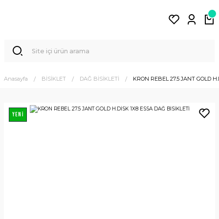
Anasayfa
BİSİKLET
DAĞ BİSİKLETİ
KRON REBEL 27.5 JANT GOLD H.
YENİ