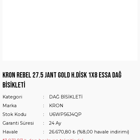
KRON REBEL 27.5 JANT GOLD H.DİSK 1X8 ESSA DAĞ
BİSİKLETİ
Kategori
DAĞ BİSİKLETİ
Marka
KRON
Stok Kodu
U6WP56J4QP
Garanti Süresi
24 Ay
Havale
26.670,80 ₺ (%8,00 havale indirimi)