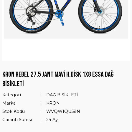
KRON REBEL 27.5 JANT MAVİ H.DİSK 1X8 ESSA DAĞ
BİSİKLETİ
Kategori
DAĞ BİSİKLETİ
Marka
KRON
Stok Kodu
WVQW1QU58N
Garanti Süresi
24 Ay