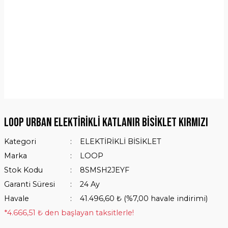
LOOP URBAN ELEKTİRİKLİ KATLANIR BİSİKLET KIRMIZI
Kategori
ELEKTİRİKLİ BİSİKLET
Marka
LOOP
Stok Kodu
8SMSH2JEYF
Garanti Süresi
24 Ay
Havale
41.496,60 ₺ (%7,00 havale indirimi)
*4.666,51 ₺ den başlayan taksitlerle!