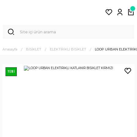
Anasayfa
BİSİKLET
ELEKTİRİKLİ BİSİKLET
LOOP URBAN ELEKTİRİKL
YENİ