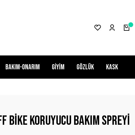
BAKIM-ONARIM
GİYİM
GÖZLÜK
KASK
f Bike Koruyucu bakım spreyi