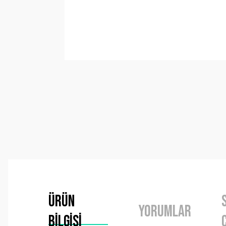
Ürün
Yorumlar
Bilgisi