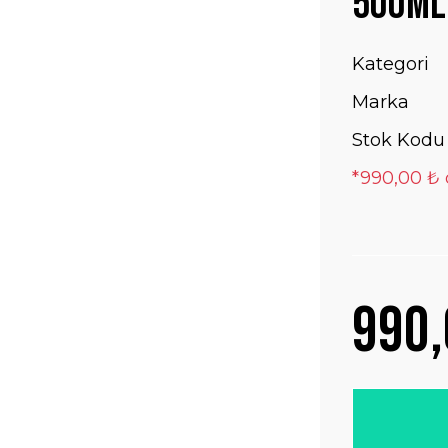
500ML
Kategori
Marka
Stok Kodu
*990,00 ₺ 
990,