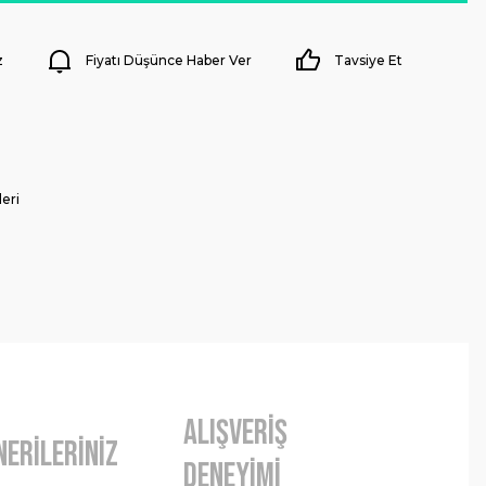
z
Fiyatı Düşünce Haber Ver
Tavsiye Et
eri
Alışveriş
nerileriniz
Deneyimi