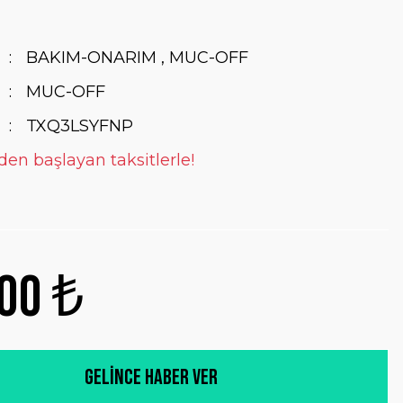
BAKIM-ONARIM
,
MUC-OFF
MUC-OFF
TXQ3LSYFNP
den başlayan taksitlerle!
00 ₺
Gelince Haber Ver