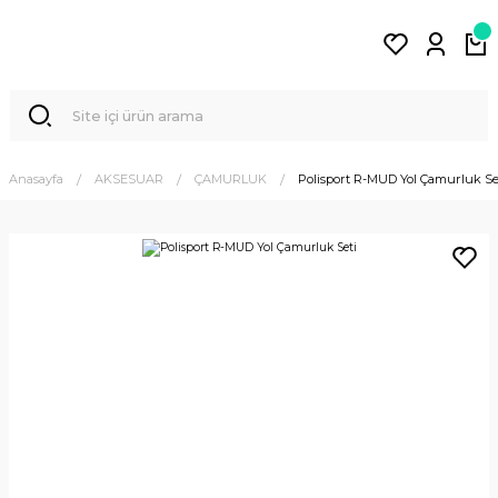
Anasayfa
AKSESUAR
ÇAMURLUK
Polisport R-MUD Yol Çamurluk Se