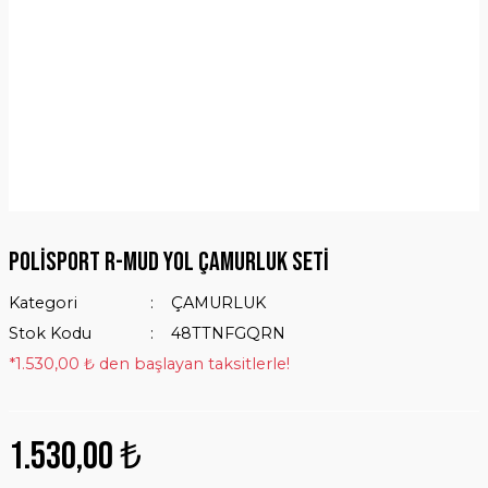
Polisport R-MUD Yol Çamurluk Seti
Kategori
ÇAMURLUK
Stok Kodu
48TTNFGQRN
*1.530,00 ₺ den başlayan taksitlerle!
1.530,00 ₺