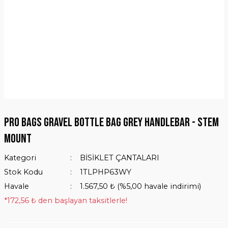
PRO bags Gravel bottle bag Grey handlebar - stem
mount
Kategori
BİSİKLET ÇANTALARI
Stok Kodu
1TLPHP63WY
Havale
1.567,50 ₺ (%5,00 havale indirimi)
*172,56 ₺ den başlayan taksitlerle!