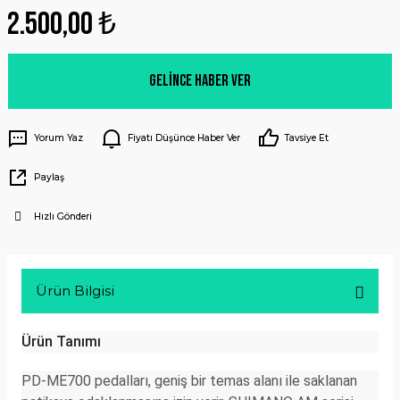
2.500,00 ₺
Gelince Haber Ver
Yorum Yaz
Fiyatı Düşünce Haber Ver
Tavsiye Et
Paylaş
Hızlı Gönderi
Ürün Bilgisi
Ürün Tanımı
PD-ME700 pedalları, geniş bir temas alanı ile saklanan