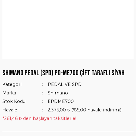
SHIMANO Pedal (SPD) PD-ME700 Çift Taraflı Siyah
Kategori
PEDAL VE SPD
Marka
Shimano
Stok Kodu
EPDME700
Havale
2.375,00 ₺ (%5,00 havale indirimi)
*261,46 ₺ den başlayan taksitlerle!