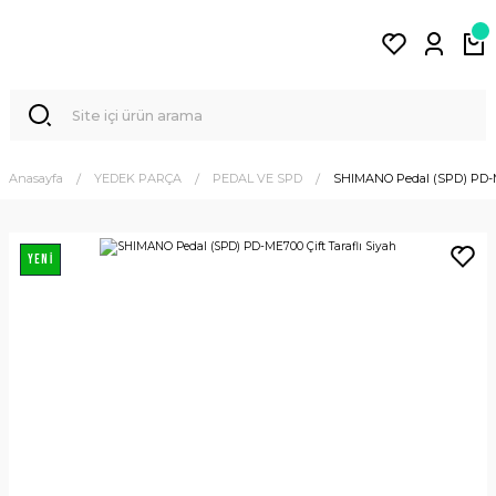
Anasayfa
YEDEK PARÇA
PEDAL VE SPD
SHIMANO Pedal (SPD) PD-ME
YENİ