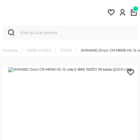
Anasayfa
YEDEK PARÇA
ZİNCİR
SHIMANO Zincir CN-M6100 HG 12 vi