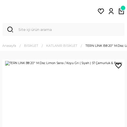
Anasayfa
BİSİKLET
KATLANIR BİSİKLET
TERN LİNK B8 20'' M.Disc L