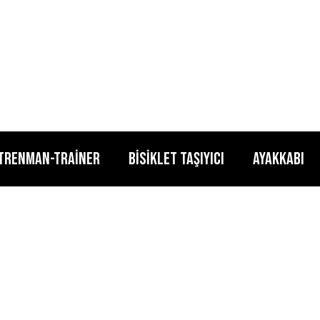
TRENMAN-TRAİNER
BİSİKLET TAŞIYICI
AYAKKABI