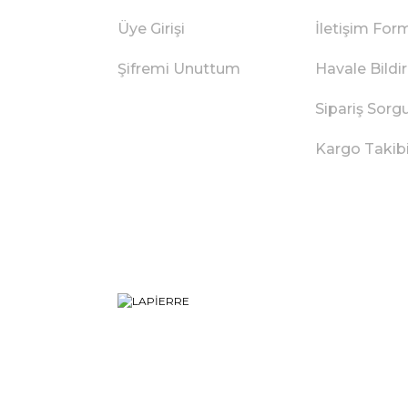
Üye Girişi
İletişim For
Şifremi Unuttum
Havale Bild
Sipariş Sorg
Kargo Takib