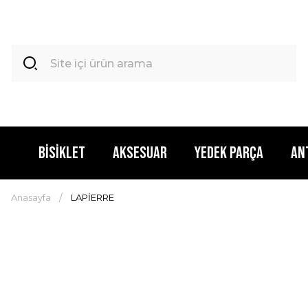
BİSİKLET
AKSESUAR
YEDEK PARÇA
AN
Anasayfa
LAPİERRE