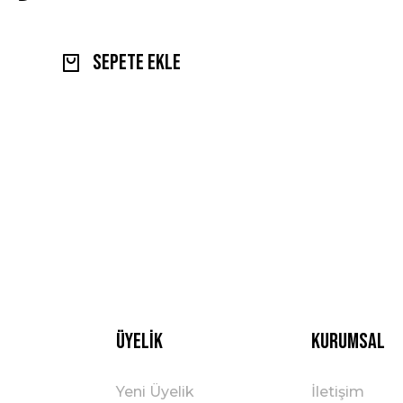
Sepete Ekle
Üyelik
Kurumsal
Yeni Üyelik
İletişim