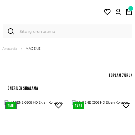
Anasayfa
MAGENE
Toplam 7 ürün
YENİ
YENİ