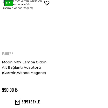
YENİ
MAGENE
Moon M07 Lamba Gidon
Alt Bağlantı Adaptörü
(Garmin,Wahoo,Magene)
990,00 ₺
Sepete Ekle