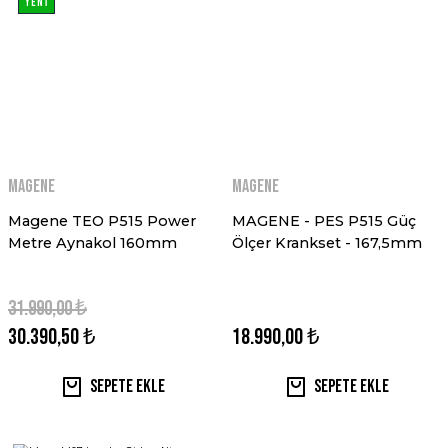
YENİ
MAGENE
MAGENE
Magene TEO P515 Power
MAGENE - PES P515 Güç
Metre Aynakol 160mm
Ölçer Krankset - 167,5mm
31.990,00 ₺
30.390,50 ₺
18.990,00 ₺
Sepete Ekle
Sepete Ekle