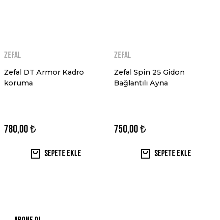
ZEFAL
ZEFAL
Zefal DT Armor Kadro
Zefal Spin 25 Gidon
koruma
Bağlantılı Ayna
780,00 ₺
750,00 ₺
Sepete Ekle
Sepete Ekle