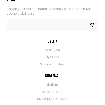
ABONE OL
En son yeniliklerden haberdar olmak için e-bültenimize
abone olabilirsiniz.
Üyelik
Yeni Üyelik
Üye Girişi
Şifremi Unuttum
Kurumsal
İletişim
İletişim Formu
Havale Bildirim Formu