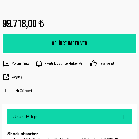
99.718,00 ₺
Gelince Haber Ver
Yorum Yaz
Fiyatı Düşünce Haber Ver
Tavsiye Et
Paylaş
Hızlı Gönderi
Ürün Bilgisi
Shock absorber